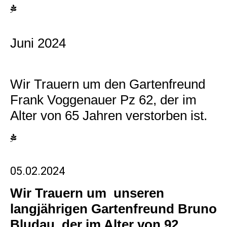
Juni 2024
Wir Trauern um d
en Gartenfreund
Frank Voggenauer Pz 62, der im
Alter von 65 Jahren verstorben ist.
05.02.2024
Wir Trauern um unseren
langjährigen G
artenfreund Bruno
Bludau, der im Alter von 92